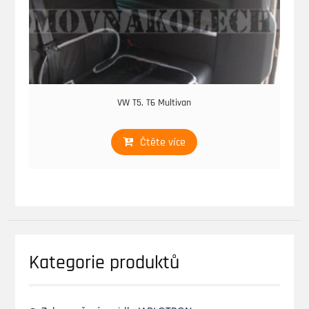
VW T5, T6 Multivan
Čtěte více
Kategorie produktů