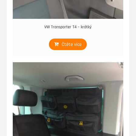
VW Transporter T4 – krátký
Čtěte více