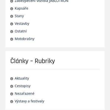
Zabezpečení vozidla JABLOTRON
Kapsáře
Stany
Vestavby
Ostatní
Motobrašny
Články – Rubriky
Aktuality
Cestopisy
Nezařazené
Výstavy a festivaly