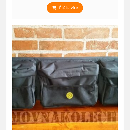
Čtěte více