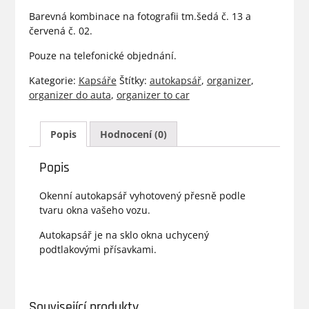
Barevná kombinace na fotografii tm.šedá č. 13 a
červená č. 02.
Pouze na telefonické objednání.
Kategorie:
Kapsáře
Štítky:
autokapsář
,
organizer
,
organizer do auta
,
organizer to car
Popis
Hodnocení (0)
Popis
Okenní autokapsář vyhotovený přesně podle
tvaru okna vašeho vozu.
Autokapsář je na sklo okna uchycený
podtlakovými přísavkami.
Související produkty