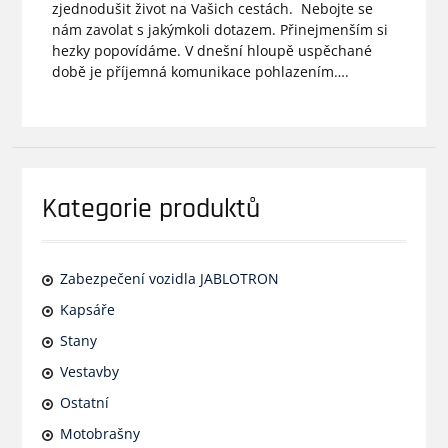
zjednodušit život na Vašich cestách. Nebojte se
nám zavolat s jakýmkoli dotazem. Přinejmenším si
hezky popovídáme. V dnešní hloupě uspěchané
době je příjemná komunikace pohlazením….
Kategorie produktů
Zabezpečení vozidla JABLOTRON
Kapsáře
Stany
Vestavby
Ostatní
Motobrašny