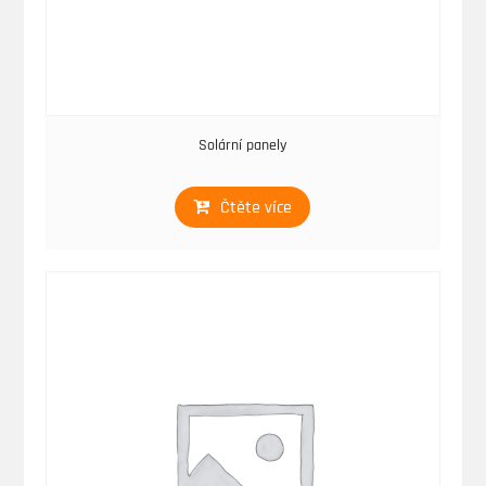
Solární panely
Čtěte více