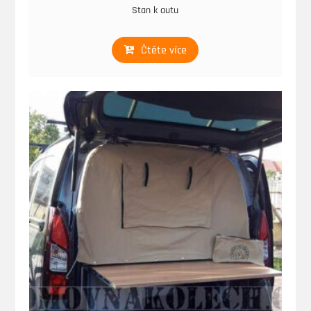
Stan k autu
Čtěte více