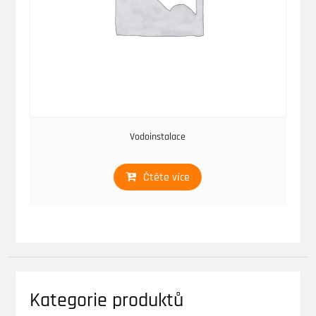
Vodoinstalace
Čtěte více
Kategorie produktů